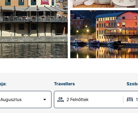
ja:
Travellers
Szob
 Augusztus
2 Felnőttek