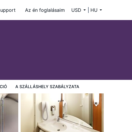
upport
Az én foglalásaim
USD
HU
CIÓ
A SZÁLLÁSHELY SZABÁLYZATA