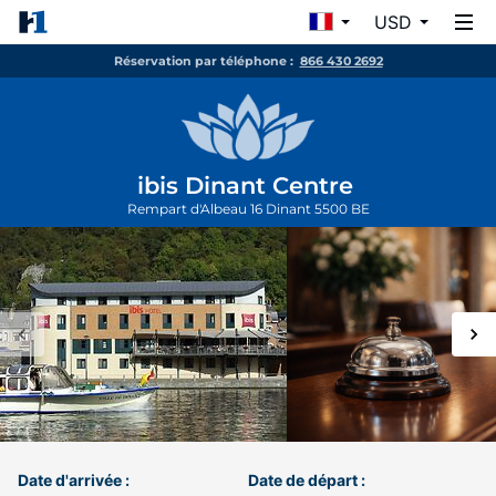
USD
Réservation par téléphone :
866 430 2692
ibis Dinant Centre
Rempart d'Albeau 16
Dinant
5500
BE
Date d'arrivée :
Date de départ :