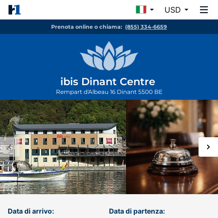
USD
Prenota online o chiama:
(855) 334-6659
ibis Dinant Centre
Rempart d'Albeau 16
Dinant
5500
BE
Data di arrivo:
Data di partenza: