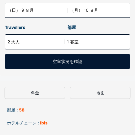
（日） 9 ８月
（月） 10 ８月
Travellers
部屋
2 大人
1 客室
空室状況を確認
料金
地図
部屋 :
58
ホテルチェーン :
Ibis