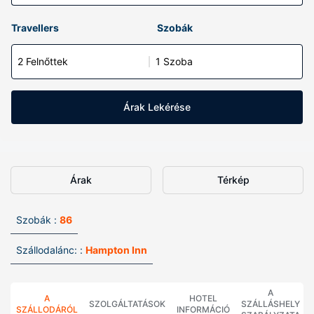
Travellers
Szobák
2 Felnőttek
1 Szoba
Árak Lekérése
Árak
Térkép
Szobák :
86
Szállodalánc: :
Hampton Inn
A
A
HOTEL
SZOLGÁLTATÁSOK
SZÁLLÁSHELY
SZÁLLODÁRÓL
INFORMÁCIÓ