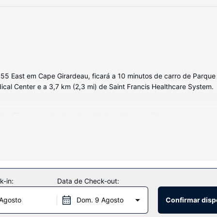
5 East em Cape Girardeau, ficará a 10 minutos de carro de Parque 
dical Center e a 3,7 km (2,3 mi) de Saint Francis Healthcare System.
orífico e um televisor de ecrã plano. Ligue-se à internet com e sem
r cabo. As casas de banho privativas dispõem de uma combinação poli
da cofres e secretárias, além de telefone com chamadas locais grát
imento à sua disposição, incluindo uma piscina interior e uma sala de
 salão de banquetes.
-in:
Data de Check-out:
 Agosto
Dom. 9 Agosto
Confirmar disp
e snack-bar/pastelaria. Comece as suas manhãs da melhor forma com