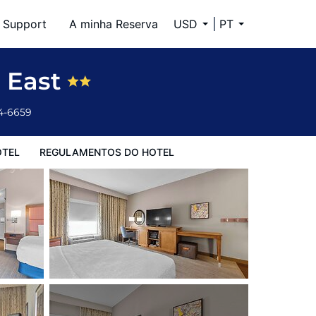
Support
A minha Reserva
USD
PT
5 East
34-6659
OTEL
REGULAMENTOS DO HOTEL