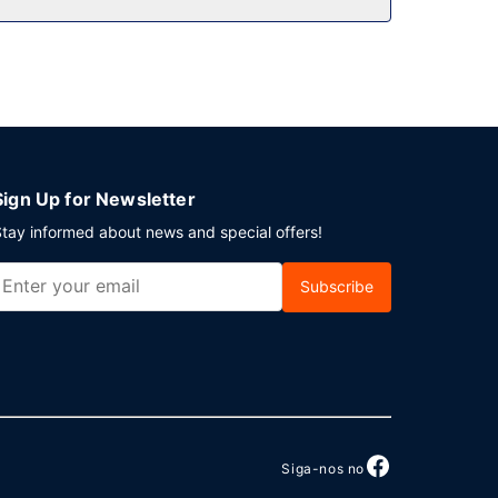
 estacionamento grátis no local.
Sign Up for Newsletter
tay informed about news and special offers!
Subscribe
Siga-nos no