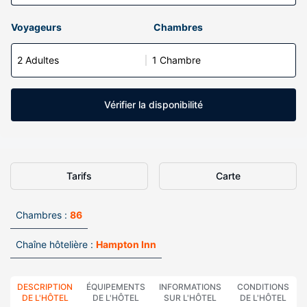
Voyageurs
Chambres
2 Adultes
1 Chambre
Vérifier la disponibilité
Tarifs
Carte
Chambres :
86
Chaîne hôtelière :
Hampton Inn
DESCRIPTION
ÉQUIPEMENTS
INFORMATIONS
CONDITIONS
DE L'HÔTEL
DE L'HÔTEL
SUR L'HÔTEL
DE L'HÔTEL