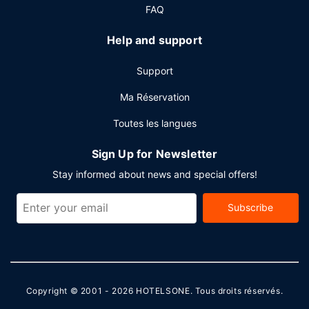
internet gratuit à Internet, un centre d'affaires et des
FAQ
journaux gratuits dans le hall. Un parking gratuit est
disponible dans l'enceinte de l'hébergement.
Help and support
Support
Ma Réservation
Toutes les langues
Sign Up for Newsletter
Stay informed about news and special offers!
Subscribe
Copyright © 2001 - 2026
HOTELSONE
. Tous droits réservés.