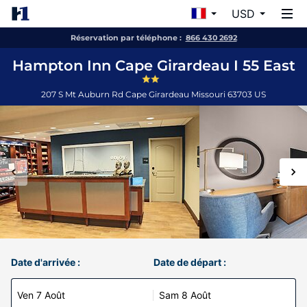
USD
Réservation par téléphone :
866 430 2692
Hampton Inn Cape Girardeau I 55 East
207 S Mt Auburn Rd
Cape Girardeau
Missouri
63703
US
Date d'arrivée :
Date de départ :
Ven 7 Août
Sam 8 Août