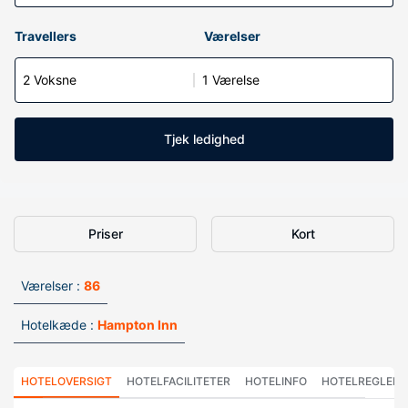
Travellers
Værelser
2 Voksne
1 Værelse
Tjek ledighed
Priser
Kort
Værelser :
86
Hotelkæde :
Hampton Inn
HOTELOVERSIGT
HOTELFACILITETER
HOTELINFO
HOTELREGLER