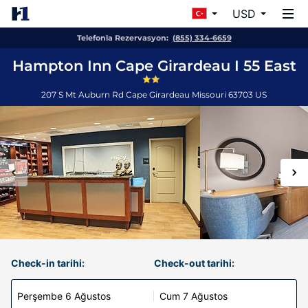
USD
Telefonla Rezervasyon:
(855) 334-6659
Hampton Inn Cape Girardeau I 55 East
207 S Mt Auburn Rd
Cape Girardeau
Missouri
63703
US
Check-in tarihi:
Check-out tarihi:
Perşembe 6 Ağustos
Cum 7 Ağustos