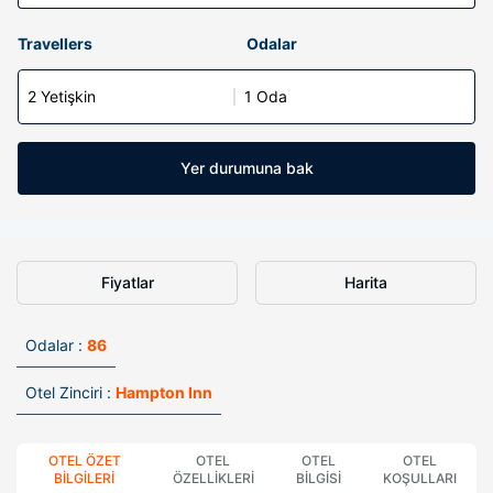
Travellers
Odalar
2 Yetişkin
1 Oda
Yer durumuna bak
Fiyatlar
Harita
Odalar :
86
Otel Zinciri :
Hampton Inn
OTEL ÖZET
OTEL
OTEL
OTEL
BILGILERI
ÖZELLIKLERI
BILGISI
KOŞULLARI