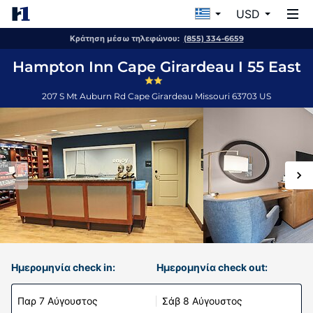
USD
Κράτηση μέσω τηλεφώνου:
(855) 334-6659
Hampton Inn Cape Girardeau I 55 East
207 S Mt Auburn Rd
Cape Girardeau
Missouri
63703
US
Ημερομηνία check in:
Ημερομηνία check out:
Παρ 7 Αύγουστος
Σάβ 8 Αύγουστος