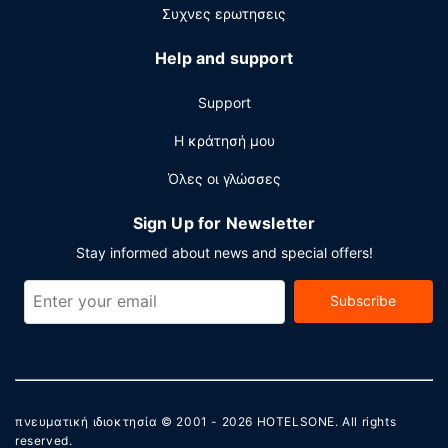
κέντρο και δωρεάν εφημερίδες στο λόμπι. Στους χώρους
Συχνες ερωτησεις
μας θα βρείτε δωρεάν στάθμευση χωρίς παρκαδόρο.
Help and support
Support
Η κράτησή μου
Όλες οι γλώσσες
Sign Up for Newsletter
Stay informed about news and special offers!
Subscribe
πνευματική ιδιοκτησία © 2001 - 2026
HOTELSONE
. All rights
reserved.