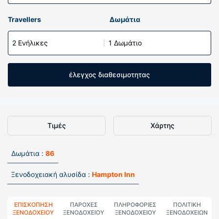
Travellers
Δωμάτια
2 Ενήλικες
1 Δωμάτιο
έλεγχος διαθεσιμοτητας
Τιμές
Χάρτης
Δωμάτια :
86
Ξενοδοχειακή αλυσίδα :
Hampton Inn
ΕΠΙΣΚΌΠΗΣΗ
ΠΑΡΟΧΕΣ
ΠΛΗΡΟΦΟΡΊΕΣ
ΠΟΛΙΤΙΚΗ
ΞΕΝΟΔΟΧΕΊΟΥ
ΞΕΝΟΔΟΧΕΙΟΥ
ΞΕΝΟΔΟΧΕΊΟΥ
ΞΕΝΟΔΟΧΕΊΩΝ