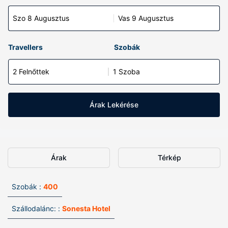
Szo 8 Augusztus
Vas 9 Augusztus
Travellers
Szobák
2 Felnőttek
1 Szoba
Árak Lekérése
Árak
Térkép
Szobák :
400
Szállodalánc: :
Sonesta Hotel