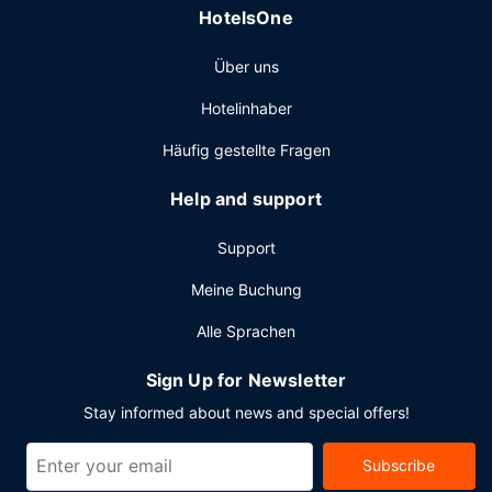
Service (kostenpflichtig).
HotelsOne
Über uns
Hotelinhaber
Häufig gestellte Fragen
Help and support
Support
Meine Buchung
Alle Sprachen
Sign Up for Newsletter
Stay informed about news and special offers!
Subscribe