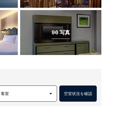
96 写真
1 客室
空室状況を確認