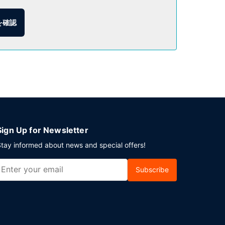
を確認
での食事を楽しむこともできます。軽食には、コーヒ
のイベント開催には、このホテル の会議スペース、
セルフパーキング (有料) が備わっています。
Sign Up for Newsletter
tay informed about news and special offers!
Subscribe