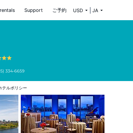
rentals
Support
ご予約
USD
JA
55) 334-6659
ホテルポリシー