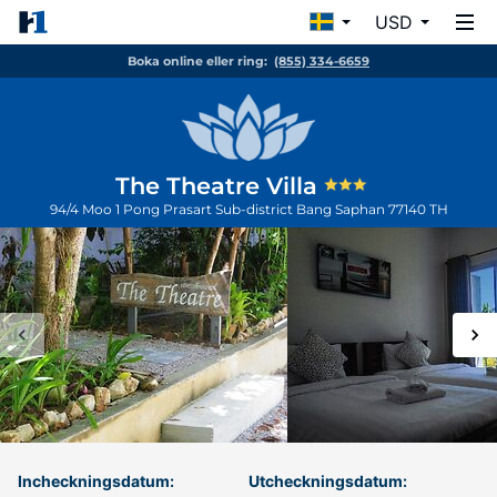
USD
Boka online eller ring:
(855) 334-6659
The Theatre Villa
94/4 Moo 1 Pong Prasart Sub-district
Bang Saphan
77140
TH
Incheckningsdatum:
Utcheckningsdatum: