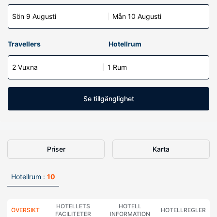
Sön 9 Augusti
Mån 10 Augusti
Travellers
Hotellrum
2 Vuxna
1 Rum
Se tillgänglighet
Priser
Karta
Hotellrum :
10
HOTELLETS
HOTELL
ÖVERSIKT
HOTELLREGLER
FACILITETER
INFORMATION