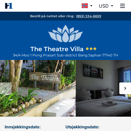
USD
Bestill på nettet eller ring:
(855) 334-6659
The Theatre Villa
94/4 Moo 1 Pong Prasart Sub-district
Bang Saphan
77140
TH
Innsjekkingsdato:
Utsjekkingsdato: