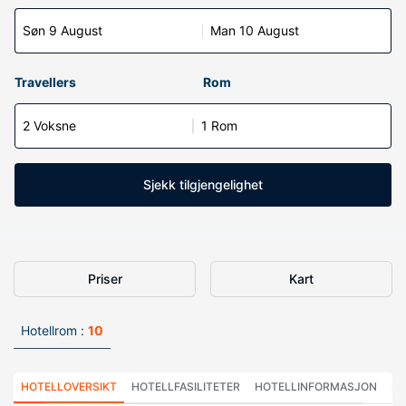
Søn 9 August
Man 10 August
Travellers
Rom
2 Voksne
1 Rom
Sjekk tilgjengelighet
Priser
Kart
Hotellrom :
10
HOTELLOVERSIKT
HOTELLFASILITETER
HOTELLINFORMASJON
HO