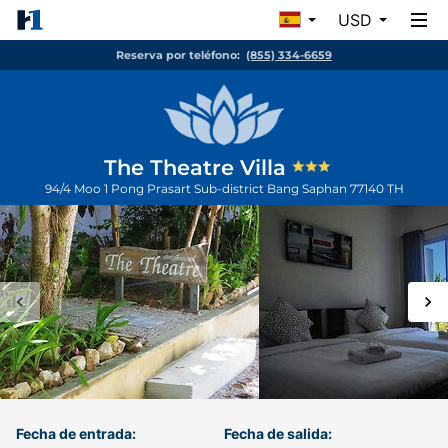
USD
Reserva por teléfono:
(855) 334-6659
The Theatre Villa
94/4 Moo 1 Pong Prasart Sub-district
Bang Saphan
77140
TH
Fecha de entrada:
Fecha de salida: