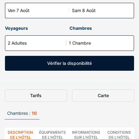
Ven 7 Août
Sam 8 Août
Voyageurs
Chambres
2 Adultes
1 Chambre
Vérifier la disponibilité
Tarifs
Carte
Chambres :
10
DESCRIPTION
ÉQUIPEMENTS
INFORMATIONS
CONDITIONS
DE L'HÔTEL
DE L'HÔTEL
SUR L'HÔTEL
DE L'HÔTEL