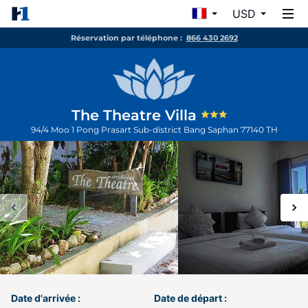
USD
Réservation par téléphone :
866 430 2692
The Theatre Villa
94/4 Moo 1 Pong Prasart Sub-district
Bang Saphan
77140
TH
Date d'arrivée :
Date de départ :