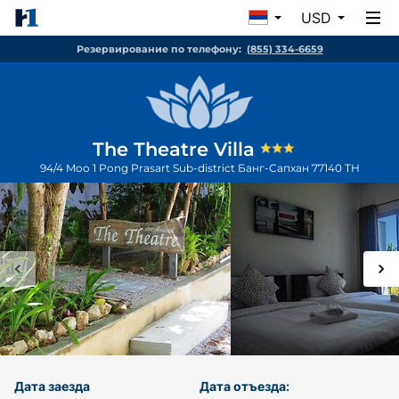
USD
Резервирование по телефону:
(855) 334-6659
The Theatre Villa
94/4 Moo 1 Pong Prasart Sub-district
Банг-Сапхан
77140
TH
Дата заезда
Дата отъезда: