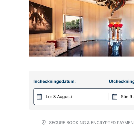
Incheckningsdatum:
Utchecknin
Lör 8 Augusti
Sön 9 
SECURE BOOKING & ENCRYPTED PAYMEN