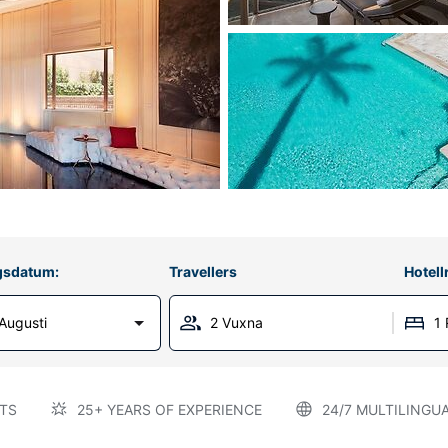
gsdatum:
Travellers
Hotel
Augusti
2 Vuxna
1
TS
25+ YEARS OF EXPERIENCE
24/7 MULTILINGU