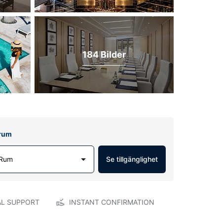
184 Bilder
lrum
 Rum
Se tillgänglighet
AL SUPPORT
INSTANT CONFIRMATION