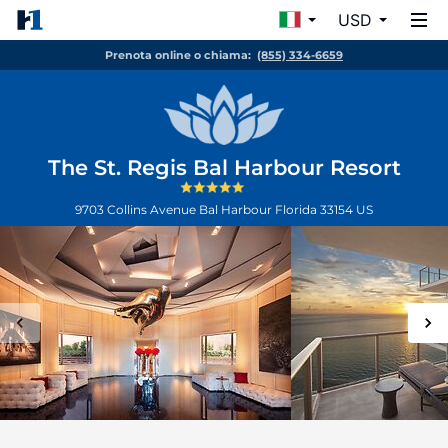
USD
Prenota online o chiama:
(855) 334-6659
The St. Regis Bal Harbour Resort
9703 Collins Avenue
Bal Harbour
Florida
33154
US