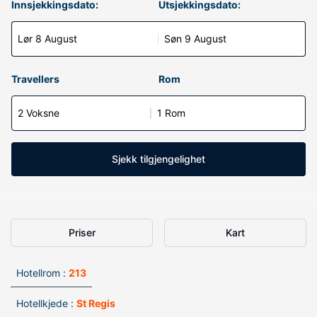
Innsjekkingsdato:
Utsjekkingsdato:
Lør 8 August
Søn 9 August
Travellers
Rom
2 Voksne
1 Rom
Sjekk tilgjengelighet
Priser
Kart
Hotellrom :
213
Hotellkjede :
St Regis