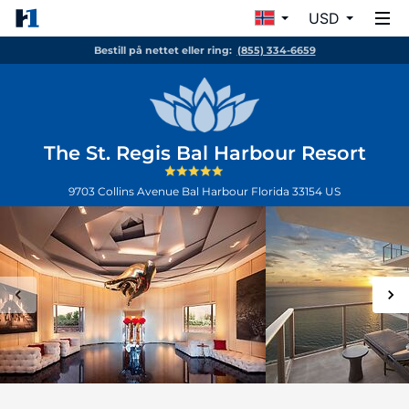
USD
Bestill på nettet eller ring:
(855) 334-6659
The St. Regis Bal Harbour Resort
9703 Collins Avenue
Bal Harbour
Florida
33154
US