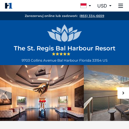
USD
Zarezerwuj online lub zadzwoń:
(855) 334-6659
The St. Regis Bal Harbour Resort
9703 Collins Avenue
Bal Harbour
Florida
33154
US