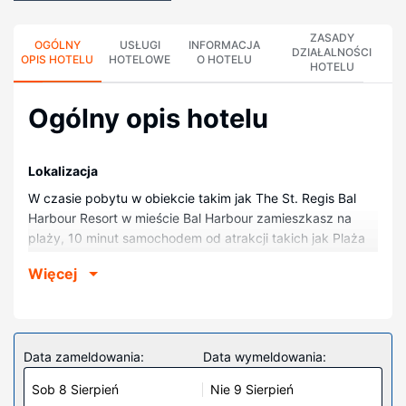
ZASADY
OGÓLNY
USŁUGI
INFORMACJA
DZIAŁALNOŚCI
OPIS HOTELU
HOTELOWE
O HOTELU
HOTELU
Ogólny opis hotelu
Lokalizacja
W czasie pobytu w obiekcie takim jak The St. Regis Bal
Harbour Resort w mieście Bal Harbour zamieszkasz na
plaży, 10 minut samochodem od atrakcji takich jak Plaża
Haulover i Plaża w Miami Beach. Hotel (przy plaży)
Więcej
znajduje się 8,4 km od atrakcji takiej jak Budynek hotelu
Fontainebleau i 9,5 km od miejsca takiego jak Centrum
Handlowe Aventura.
Pokoje
Data zameldowania:
Data wymeldowania:
Poczuj się jak w domu w 213 oryginalnie udekorowane
Sob 8 Sierpień
Nie 9 Sierpień
pokojach, których wyposażenie to stacja dokująca do