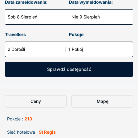
Data zameldowania:
Data wymeldowania:
Sob 8 Sierpień
Nie 9 Sierpień
Travellers
Pokoje
2 Dorośli
1 Pokój
Sprawdź dostępność
Ceny
Mapę
Pokoje :
213
Sieć hotelowa :
St Regis