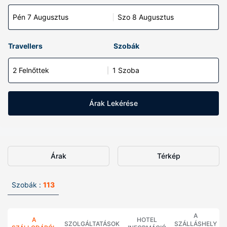
Pén 7 Augusztus
Szo 8 Augusztus
Travellers
Szobák
2 Felnőttek
1 Szoba
Árak Lekérése
Árak
Térkép
Szobák :
113
A
A
HOTEL
SZOLGÁLTATÁSOK
SZÁLLÁSHELY