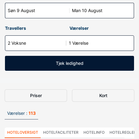
Søn 9 August
Man 10 August
Travellers
Værelser
2 Voksne
1 Værelse
Tjek ledighed
Priser
Kort
Værelser :
113
HOTELOVERSIGT
HOTELFACILITETER
HOTELINFO
HOTELREGLER