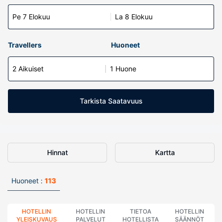
Pe 7 Elokuu
La 8 Elokuu
Travellers
Huoneet
2 Aikuiset
1 Huone
Tarkista Saatavuus
Hinnat
Kartta
Huoneet :
113
HOTELLIN
HOTELLIN
TIETOA
HOTELLIN
YLEISKUVAUS
PALVELUT
HOTELLISTA
SÄÄNNÖT