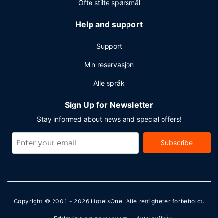
Ofte stilte spørsmål
Help and support
Support
Min reservasjon
Alle språk
Sign Up for Newsletter
Stay informed about news and special offers!
Subscribe
Copyright © 2001 - 2026
HotelsOne
. Alle rettigheter forbeholdt.