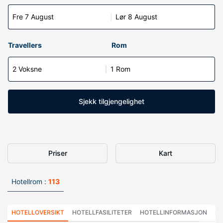
Fre 7 August
Lør 8 August
Travellers
Rom
2 Voksne
1 Rom
Sjekk tilgjengelighet
Priser
Kart
Hotellrom :
113
HOTELLOVERSIKT
HOTELLFASILITETER
HOTELLINFORMASJON
HO