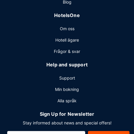
Blog
Flygtransfer tur/retur är gratis (tillgänglig dygnet runt).
HotelsOne
Om oss
Hotell ägare
Frågor & svar
Help and support
Support
Min bokning
Alla språk
Sign Up for Newsletter
Stay informed about news and special offers!