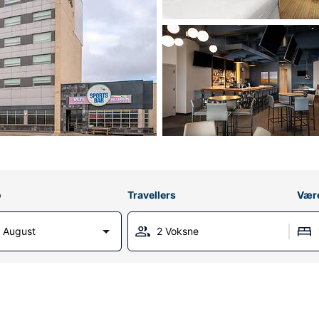
o
Travellers
Vær
 August
2 Voksne