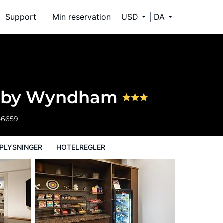
Support
Min reservation
USD
DA
on by Wyndham
-6659
PLYSNINGER
HOTELREGLER