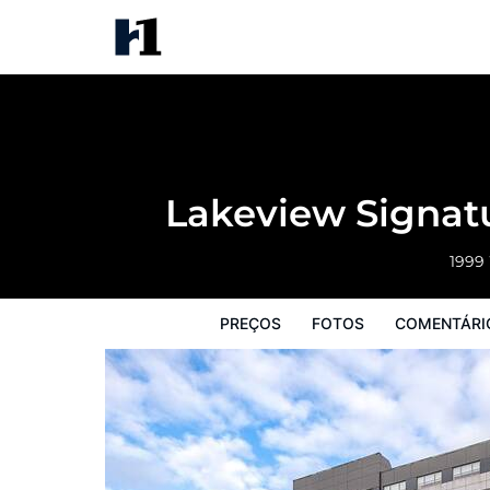
Lakeview Signature, Trademar
Preços
Fotos
Comentários
Mapa
Lakeview Signat
1999
PREÇOS
FOTOS
COMENTÁRI