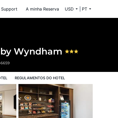
Support
A minha Reserva
USD
PT
l
on by Wyndham
-6659
OTEL
REGULAMENTOS DO HOTEL