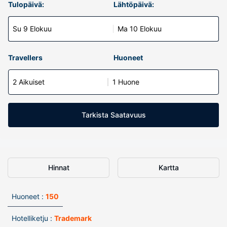
Tulopäivä:
Lähtöpäivä:
Su 9 Elokuu
Ma 10 Elokuu
Travellers
Huoneet
2 Aikuiset
1 Huone
Tarkista Saatavuus
Hinnat
Kartta
Huoneet :
150
Hotelliketju :
Trademark