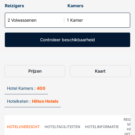
Reizigers
Kamers
2 Volwassenen
1 Kamer
Controleer beschikbaarheid
Prijzen
Kaart
Hotel Kamers :
400
Hotelketen :
Hilton Hotels
REGE
VAN
HOTELOVERZICHT
HOTELFACILITEITEN
HOTELINFORMATIE
HET
HOTE