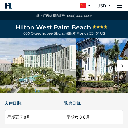
USD
網上訂房或電話訂房:
(855) 334-6659
Hilton West Palm Beach
600 Okeechobee Blvd
西棕榈滩
Florida
33401
US
入住日期:
退房日期:
星期五 7 8月
星期六 8 8月