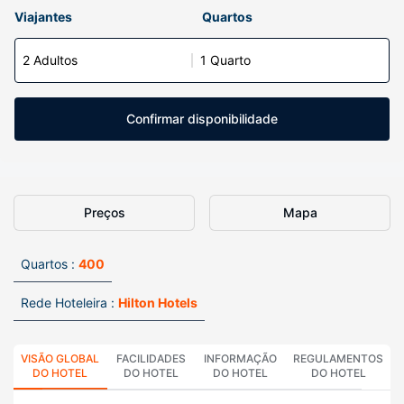
Viajantes
Quartos
2 Adultos
1 Quarto
Confirmar disponibilidade
Preços
Mapa
Quartos :
400
Rede Hoteleira :
Hilton Hotels
VISÃO GLOBAL
FACILIDADES
INFORMAÇÃO
REGULAMENTOS
DO HOTEL
DO HOTEL
DO HOTEL
DO HOTEL