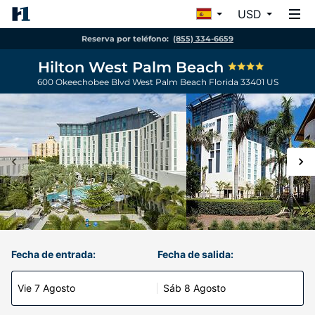
USD
Reserva por teléfono:
(855) 334-6659
Hilton West Palm Beach
600 Okeechobee Blvd
West Palm Beach
Florida
33401
US
Fecha de entrada:
Fecha de salida:
Vie 7 Agosto
Sáb 8 Agosto