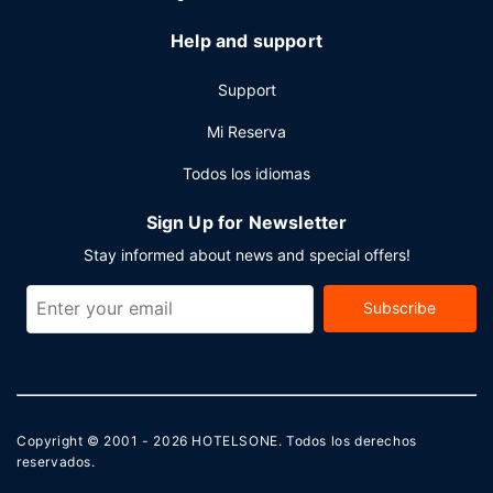
para conferencias y 16 salas de reuniones. Se ofrece
servicio de transporte al aeropuerto (ida y vuelta) gratuito
Help and support
con horario limitado.
Support
Mi Reserva
Todos los idiomas
Sign Up for Newsletter
Stay informed about news and special offers!
Subscribe
Copyright © 2001 - 2026
HOTELSONE
. Todos los derechos
reservados.