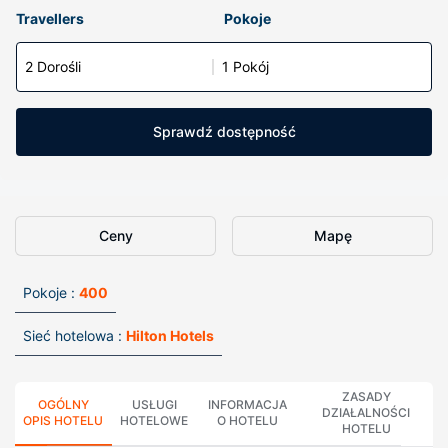
Travellers
Pokoje
2 Dorośli
1 Pokój
Sprawdź dostępność
Ceny
Mapę
Pokoje :
400
Sieć hotelowa :
Hilton Hotels
ZASADY
OGÓLNY
USŁUGI
INFORMACJA
DZIAŁALNOŚCI
OPIS HOTELU
HOTELOWE
O HOTELU
HOTELU