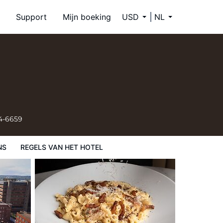
Support
Mijn boeking
USD
NL
4-6659
NS
REGELS VAN HET HOTEL