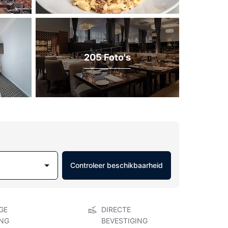
205 Foto's
Controleer beschikbaarheid
GE
DIRECTE
NG
BEVESTIGING