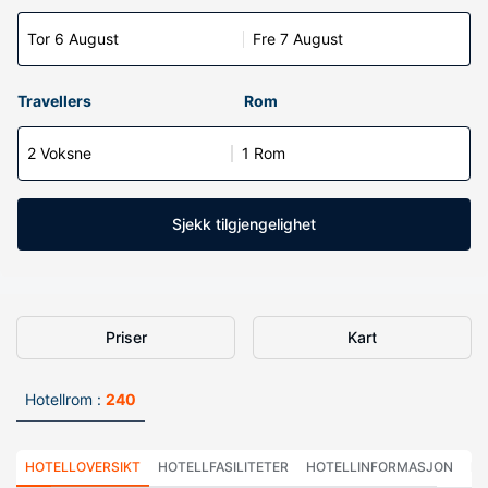
Tor 6 August
Fre 7 August
Travellers
Rom
2 Voksne
1 Rom
Sjekk tilgjengelighet
Priser
Kart
Hotellrom :
240
HOTELLOVERSIKT
HOTELLFASILITETER
HOTELLINFORMASJON
HO