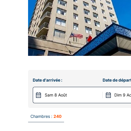
Date d'arrivée :
Date de départ
Sam 8 Août
Dim 9 A
Chambres :
240