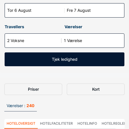
Tor 6 August
Fre 7 August
Travellers
Værelser
2 Voksne
1 Værelse
Tjek ledighed
Priser
Kort
Værelser :
240
HOTELOVERSIGT
HOTELFACILITETER
HOTELINFO
HOTELREGLER