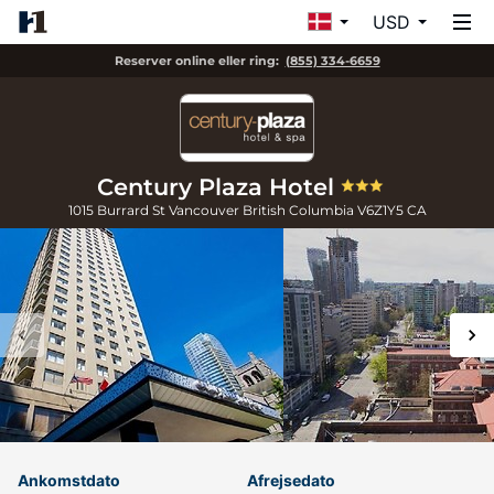
USD
Reserver online eller ring:
(855) 334-6659
Century Plaza Hotel
1015 Burrard St
Vancouver
British Columbia
V6Z1Y5
CA
Ankomstdato
Afrejsedato