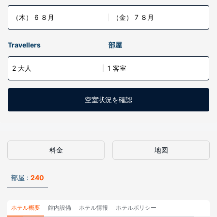
（木） 6 ８月
（金） 7 ８月
Travellers
部屋
2 大人
1 客室
空室状況を確認
料金
地図
部屋 :
240
ホテル概要
館内設備
ホテル情報
ホテルポリシー