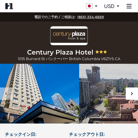
USD
電話でのご予約 / ご相談は:
(855) 334-6659
Century Plaza Hotel
1015 Burrard St
バンクーバー
British Columbia
V6Z1Y5
CA
チェックイン日:
チェックアウト日: