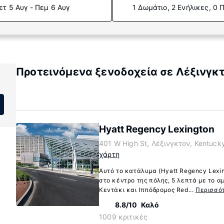
ετ 5 Αυγ - Πεμ 6 Αυγ
1 Δωμάτιο, 2 Ενήλικες, 0 
Προτεινόμενα ξενοδοχεία σε Λέξινγκτ
Hyatt Regency Lexington
401 W High St, Λέξινγκτον, Kentuck
χάρτη
Αυτό το κατάλυμα (Hyatt Regency Lexin
στο κέντρο της πόλης, 5 λεπτά με το α
Κεντάκι και Ιππόδρομος Red...
Περισσό
8.8/10
Καλό
1009 κριτικές