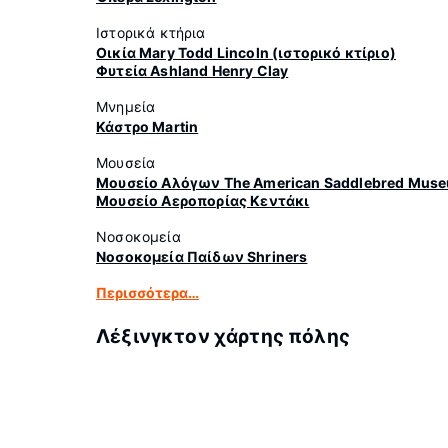
Ιστορικά κτήρια
Οικία Mary Todd Lincoln (ιστορικό κτίριο)
Φυτεία Ashland Henry Clay
Μνημεία
Κάστρο Martin
Μουσεία
Μουσείο Αλόγων The American Saddlebred Mus
Μουσείο Αεροπορίας Κεντάκι
Νοσοκομεία
Νοσοκομεία Παίδων Shriners
Περισσότερα…
Λέξινγκτον χάρτης πόλης