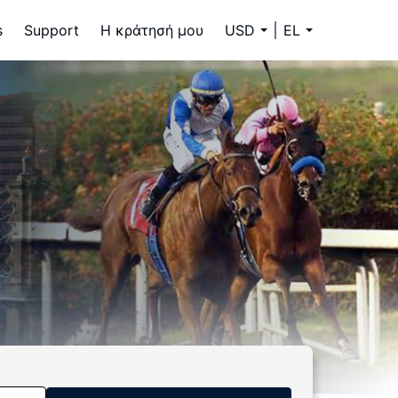
s
Support
Η κράτησή μου
USD
EL