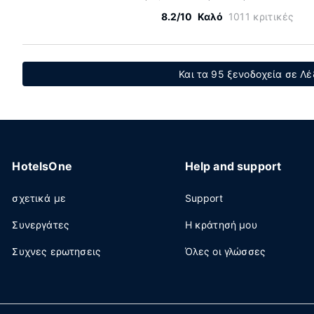
8.2/10
Καλό
1011 κριτικές
Και τα 95 ξενοδοχεία σε Λέ
HotelsOne
Help and support
σχετικά με
Support
Συνεργάτες
Η κράτησή μου
Συχνες ερωτησεις
Όλες οι γλώσσες