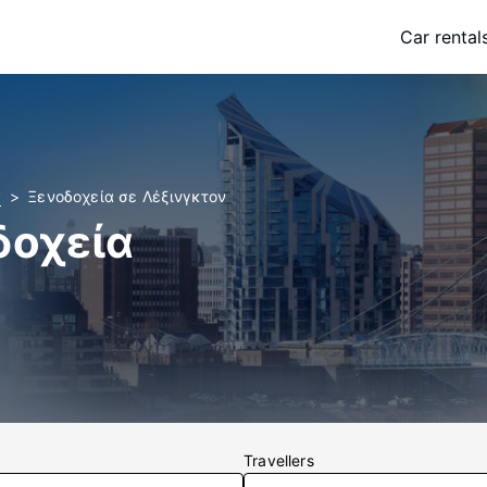
Car rental
y
Ξενοδοχεία σε Λέξινγκτον
δοχεία
Travellers