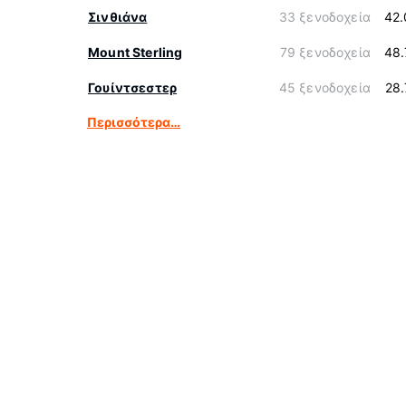
Σινθιάνα
33 ξενοδοχεία
42.
Mount Sterling
79 ξενοδοχεία
48.
Γουίντσεστερ
45 ξενοδοχεία
28
Περισσότερα…