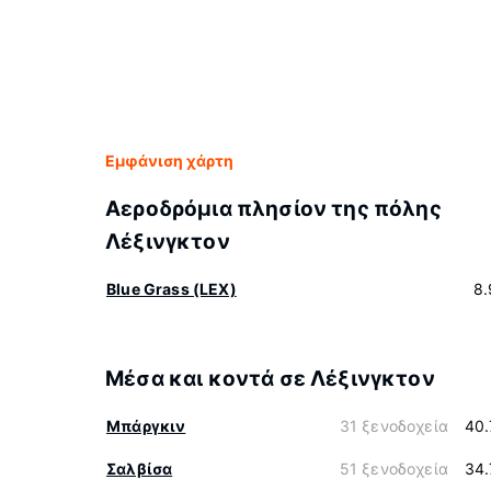
Εμφάνιση χάρτη
Αεροδρόμια πλησίον της πόλης
Λέξινγκτον
Blue Grass (LEX)
8.
Μέσα και κοντά σε Λέξινγκτον
Μπάργκιν
31 ξενοδοχεία
40.
Σαλβίσα
51 ξενοδοχεία
34.