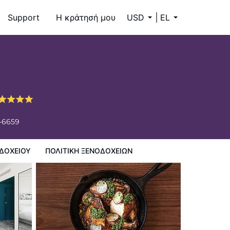
Support
Η κράτησή μου
USD
EL
4-6659
ΔΟΧΕΊΟΥ
ΠΟΛΙΤΙΚΗ ΞΕΝΟΔΟΧΕΊΩΝ