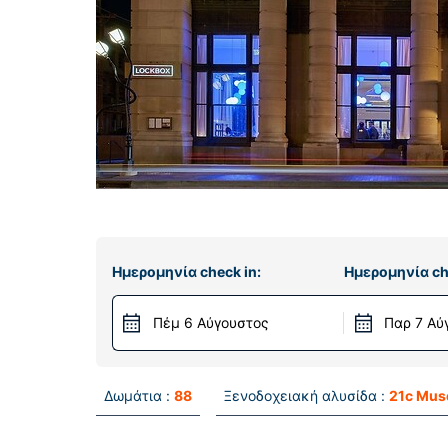
Ημερομηνία check in:
Ημερομηνία ch
Πέμ 6 Αύγουστος
Παρ 7 Αύ
Δωμάτια :
88
Ξενοδοχειακή αλυσίδα :
21c Mu