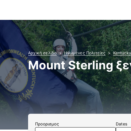
Αρχική σελίδα
Ηνωμένες Πολιτείες
Kentuck
Mount Sterling ξ
Προορισμος
Dates