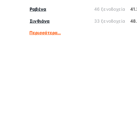
Ραβένα
46 ξενοδοχεία
41
Σινθιάνα
33 ξενοδοχεία
48
Περισσότερα…