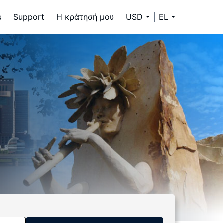
s
Support
Η κράτησή μου
USD
EL