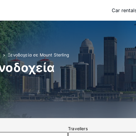
Car rental
y
Ξενοδοχεία σε Mount Sterling
ενοδοχεία
Travellers