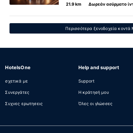
21.9 km
Δωρεάν ασύρματο ίν
Περισσότερα ξενοδοχεία κοντά M
HotelsOne
Help and support
σχετικά με
Support
Συνεργάτες
Η κράτησή μου
Συχνες ερωτησεις
Όλες οι γλώσσες