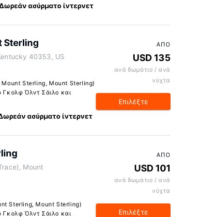
Δωρεάν ασύρματο ίντερνετ
 Sterling
ΑΠΌ
 Kentucky 40353, US
USD 135
ανά δωμάτιο / ανά
νύχτα
Mount Sterling, Mount Sterling)
ο Γκολφ Όλντ Σάιλο και
Επιλέξτε
Δωρεάν ασύρματο ίντερνετ
ling
ΑΠΌ
Trace), Mount
USD 101
ανά δωμάτιο / ανά
νύχτα
 Sterling, Mount Sterling)
Επιλέξτε
ο Γκολφ Όλντ Σάιλο και