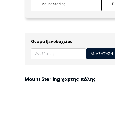
Π
Όνομα ξενοδοχείου
ΑΝΑΖΉΤΗΣΗ
Mount Sterling χάρτης πόλης