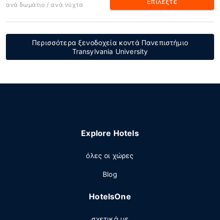
Επιλέξτε
ανά δωμάτιο / ανά νύχτα
Περισσότερα ξενοδοχεία κοντά Πανεπιστήμιο
Transylvania University
Explore Hotels
όλες οι χώρες
Blog
HotelsOne
σχετικά με