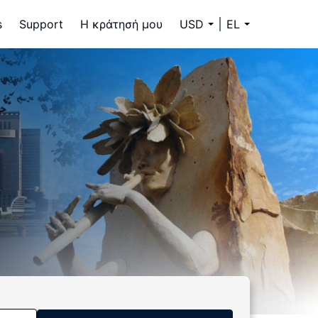
s
Support
Η κράτησή μου
USD
EL