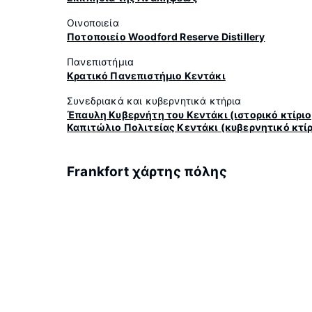
Οινοποιεία
Ποτοποιείο Woodford Reserve Distillery
Πανεπιστήμια
Κρατικό Πανεπιστήμιο Κεντάκι
Συνεδριακά και κυβερνητικά κτήρια
Έπαυλη Κυβερνήτη του Κεντάκι (ιστορικό κτίριο
Καπιτώλιο Πολιτείας Κεντάκι (κυβερνητικό κτίρ
Frankfort χάρτης πόλης