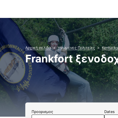
Αρχική σελίδα
Ηνωμένες Πολιτείες
Kentuck
Frankfort ξενοδο
Προορισμος
Dates