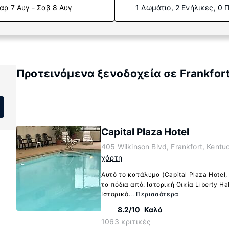
αρ 7 Αυγ - Σαβ 8 Αυγ
1 Δωμάτιο, 2 Ενήλικες, 0 
Προτεινόμενα ξενοδοχεία σε Frankfort
Capital Plaza Hotel
405 Wilkinson Blvd, Frankfort, Kent
χάρτη
Αυτό το κατάλυμα (Capital Plaza Hotel,
τα πόδια από: Ιστορική Οικία Liberty Ha
Ιστορικό...
Περισσότερα
8.2/10
Καλό
1063 κριτικές