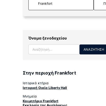
Π
Όνομα ξενοδοχείου
ΑΝΑΖΉΤΗΣΗ
Στην περιοχή Frankfort
Ιστορικά κτήρια
Ιστορική Οικία Liberty Hall
Μνημεία
Κοιμητήριο Frankfort
Εκκλησία της Αναλήψεως