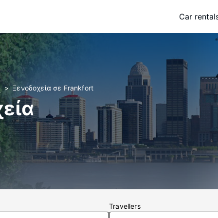
Car rental
y
Ξενοδοχεία σε Frankfort
χεία
Travellers