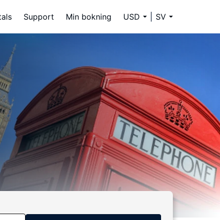
tals
Support
Min bokning
USD
SV