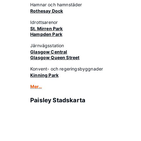
Hamnar och hamnstäder
Rothesay Dock
Idrottsarenor
St. Mirren Park
Hampden Park
Järnvägsstation
Glasgow Central
Glasgow Queen Street
Konvent- och regeringsbyggnader
Kinning Park
Mer…
Paisley Stadskarta