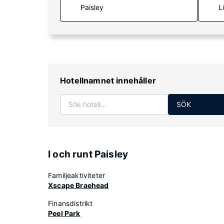
L
Hotellnamnet innehåller
SÖK
I och runt Paisley
Familjeaktiviteter
Xscape Braehead
Finansdistrikt
Peel Park