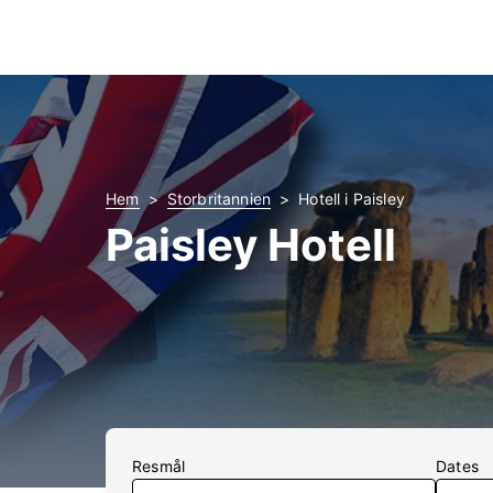
Hem
Storbritannien
Hotell i Paisley
Paisley Hotell
Resmål
Dates