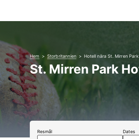
Hem
Storbritannien
Hotell nära St. Mirren Park
St. Mirren Park Ho
Resmål
Dates