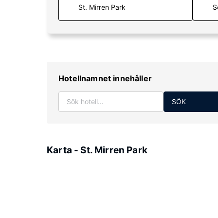
S
Hotellnamnet innehåller
SÖK
Karta - St. Mirren Park