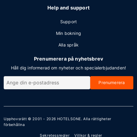
Help and support
Support
Min bokning
Alla språk
Prenumerera på nyhetsbrev
Håll dig informerad om nyheter och specialerbjudanden!
Prenumerera
Upphovsrätt © 2001 - 2026
HOTELSONE
. Alla rättigheter
förbehållna
Sekretessregler
Villkor & regler