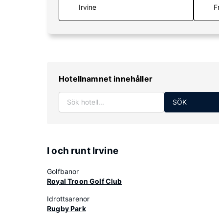
F
Hotellnamnet innehåller
SÖK
I och runt Irvine
Golfbanor
Royal Troon Golf Club
Idrottsarenor
Rugby Park