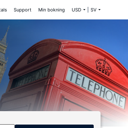
tals
Support
Min bokning
USD
SV