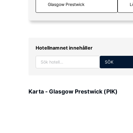
L
Hotellnamnet innehåller
SÖK
Karta - Glasgow Prestwick (PIK)