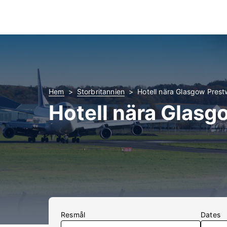
Hem
Storbritannien
Hotell nära Glasgow Prest
Hotell nära Glasg
Resmål
Dates