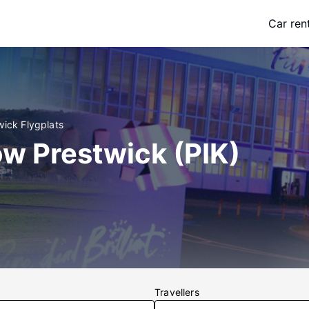
Car ren
wick Flygplats
ow Prestwick (PIK)
Travellers